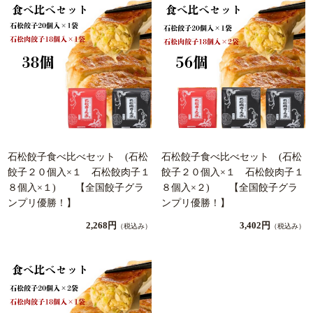
石松餃子食べ比べセット (石松
石松餃子食べ比べセット (石松
餃子２０個入×１ 石松餃肉子１
餃子２０個入×１ 石松餃肉子１
８個入×１) 【全国餃子グラ
８個入×２) 【全国餃子グラ
ンプリ優勝！】
ンプリ優勝！】
2,268円
3,402円
（税込み）
（税込み）