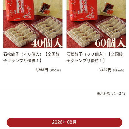
石松餃子（４０個入）【全国餃
石松餃子（６０個入）【全国餃
子グランプリ優勝！】
子グランプリ優勝！】
2,268円
3,402円
（税込み）
（税込み）
表示件数：1～2 / 2
2026年08月