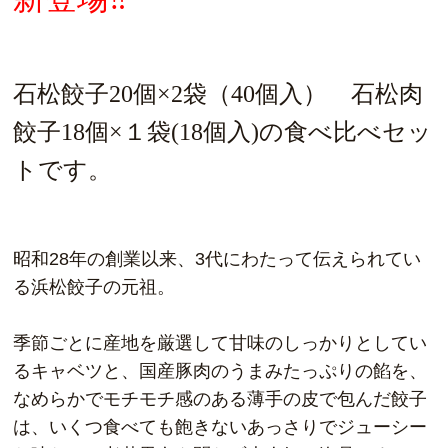
石松餃子20個×2袋（40個入） 石松肉
餃子18個×１袋(18個入)の食べ比べセッ
トです。
昭和28年の創業以来、3代にわたって伝えられてい
る浜松餃子の元祖。
季節ごとに産地を厳選して甘味のしっかりとしてい
るキャベツと、国産豚肉のうまみたっぷりの餡を、
なめらかでモチモチ感のある薄手の皮で包んだ餃子
は、いくつ食べても飽きないあっさりでジューシー