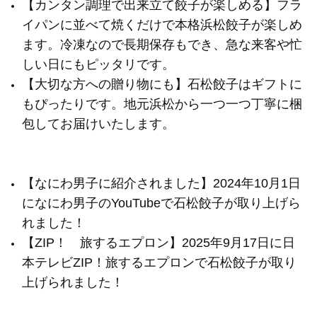
【カンタン調理で出来立て餃子が楽しめる】フラ
イパンに並べて焼くだけで本格浜松餃子が楽しめ
ます。冷凍なので長期保存もでき、急な来客や忙
しい日にもピッタリです。
【大切な方への贈り物にも】石松餃子はギフトに
もぴったりです。地元浜松から一つ一つ丁寧に梱
包してお届けいたします。
【なにわ男子に紹介されました】2024年10月1日
になにわ男子のYouTubeで石松餃子が取り上げら
れました！
【ZIP！ 旅するエプロン】2025年9月17日に日
本テレビZIP！旅するエプロンで石松餃子が取り
上げられました！