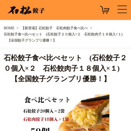
HOME
【新登場】石松餃子 石松肉餃子食べ比べ
石松餃子食べ比べセット (石松餃子２０個入×２ 石松餃肉子１８個入×１)
【全国餃子グランプリ優勝！】
石松餃子食べ比べセット (石松餃子２
０個入×２ 石松餃肉子１８個入×１)
【全国餃子グランプリ優勝！】