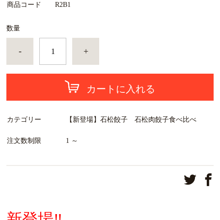
商品コード
R2B1
数量
-
+
カートに入れる
カテゴリー
【新登場】石松餃子 石松肉餃子食べ比べ
注文数制限
1 ～
新登場‼